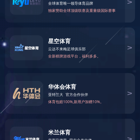
ENGLISH
首页
Toggle
navigation
点击图标显示导航
关于我们
集团简介
集团文化
发展历程
资质荣誉
品牌战略
研发团队
子公司
乐化漆业
乐强国贸
青岛乐化
寿光鑫乐
好管家物业
新闻中心
集团新闻