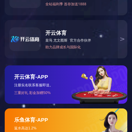
全国劳动模范沈孝业2015年海南南田劳模休养基地休养
全国总工会决定，2015年继续组织全国劳模、全国五一劳动奖
章获得者和省部级劳模参加休养活动。千亿·体育（中国）官
方网站董事长沈孝业作为全国劳动模范受
28
2013-6
第五届中国涂料市场国际研讨会
主办：Centre for Management Technology®（新加坡）协办：
全国涂料工业信息中心时间：2005年9月21～22日会议地点：
广州白天鹅宾馆