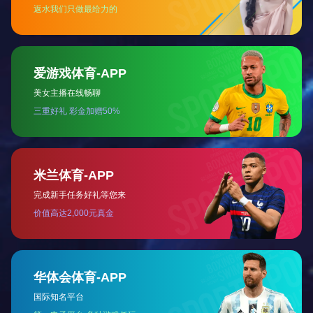
28
2012-2
昌乐县委书记张新强到乐化集团调研
春回大地，万象更新。2月18日上午，县委书记张新强带领县
委常委、秘书长邱旺，副县长张宝峰，县政协副主席、财政局
局长田本义和县直
08
2011-1
千亿·体育（中国）官方网站隆重召开2011年营销工作会议
千亿·体育（中国）官方网站营销工作会议于2011年1月8日上
午在潍坊国际金融大酒店隆重召开，来自全国各地的参会代表
以饱满的热情出席了这次会议。