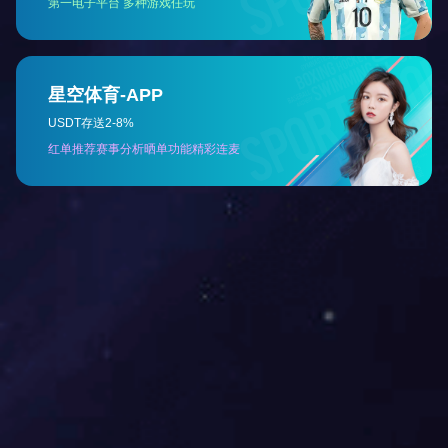
28
2012-5
乐化漆喜获2010经销商最喜爱的中国十大工业涂料品牌
5月28日，由中国涂料报主办的2010年经销商最喜爱的中国涂
料品牌颁奖盛典暨第三届中国涂料营销高峰论坛在广东顺德新
世界大酒店隆重
77条
上一页
1
..
9
10
11
12
13
下一
页
新闻中心
集团新闻
媒体报道
公益事业
视频新闻