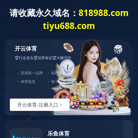
服务热线：
0536-6681127
E-mail:
lhlzs139@163.com
中文版
ENGLISH
中文版