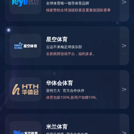
ENGLISH
首页
Toggle
navigation
点击图标显示导航
关于我们
集团简介
集团文化
发展历程
资质荣誉
品牌战略
研发团队
子公司
乐化漆业
乐强国贸
青岛乐化
寿光鑫乐
好管家物业
新闻中心
集团新闻