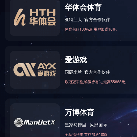
|
开云游戏
|
乐鱼网页版登录入口
|
J9九游会（中
传 真：0
国区）集团官方网站
|
半岛在线
|
E-mail
好管家物业
首页
关于我们
新闻中心
在管楼盘
小区绿化