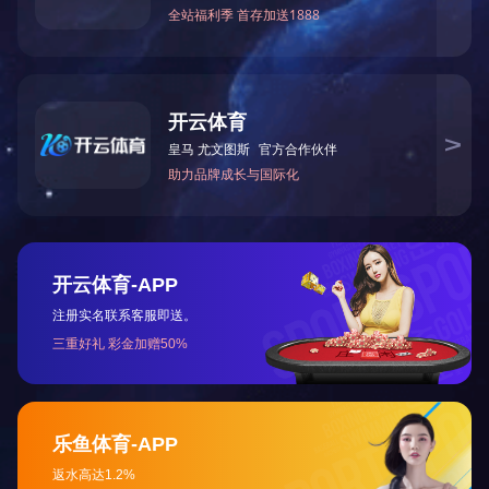
主办：Centre for Management Technology®（新加坡）协办：
全国涂料工业信息中心时间：2005年9月21～22日会议地点：
广州白天鹅宾馆
09
August
第十四届亚洲涂料工作会议胜利闭幕（APIC2010）
第十四届亚洲涂料工作会议于2010年10月19--20日在中国苏州
万豪酒店召开。中国、日本、泰国、越南、中国台湾等国家和
地区及国际涂料油
乐化漆业
首页
关于我们
新闻中心
产品中心
人力资源
千
亿·体育（中国）官方网站
Copyright © 2016 lehua-china.com All rights Reserved. 千亿·体育
（中国）官方网站©版权所有
鲁ICP备05002105号