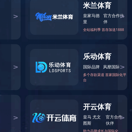
 &bull;水蒸汽和氧气对漆膜的渗透率低，具有优异的耐
&bull;水蒸汽和氧气对漆膜的渗透率低，具有优异的耐