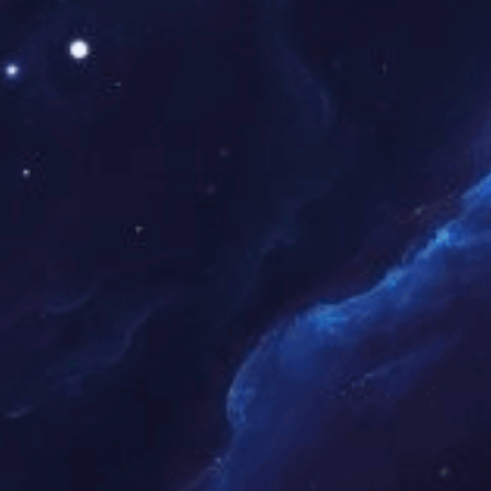
漆
脂与干性油脂肪酸经酯化反应制得的环氧酯树脂为基料、氧化铁红
底漆
，特种防锈颜料、附着力促进剂等经研磨调制而成，使用时按一定