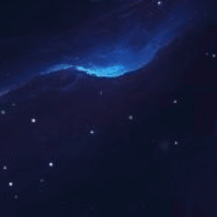
各色环氧防腐
组 成 由环氧树脂和
各色环氧防锈