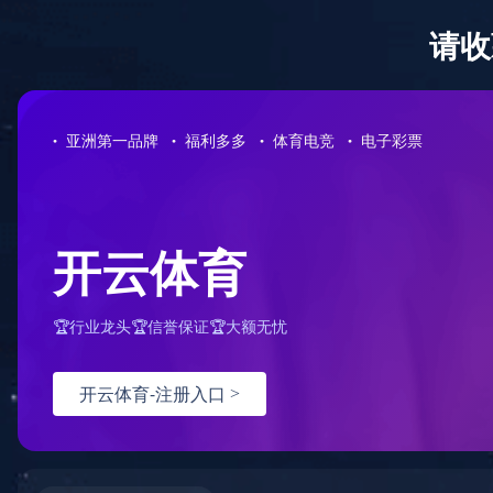
乐化漆业股份有限公司
集团首页
Toggle
navigation
首页
关于我们
新闻中心
产品中心
人力资源
千亿·体育（中国）官方网站
通用涂料
Copyright © 2016 lehua-china.com All rights
Reserved. 千亿·体育（中国）官方网站©版
权所有
鲁ICP备05002105号
技术支持：威龙商务
开云手机官方版在线入口
|
欧宝ob官网登录
入口（中国）有限公司
|
华体网页版页面登
录
|
PG电子·（中国）官方网站
|
乐鱼官方