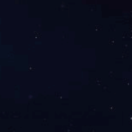
具有良好的防锈性和耐久性 &bull;具有优异的附
： 具有优异的耐水性、耐盐水性能 具有优良的抗化