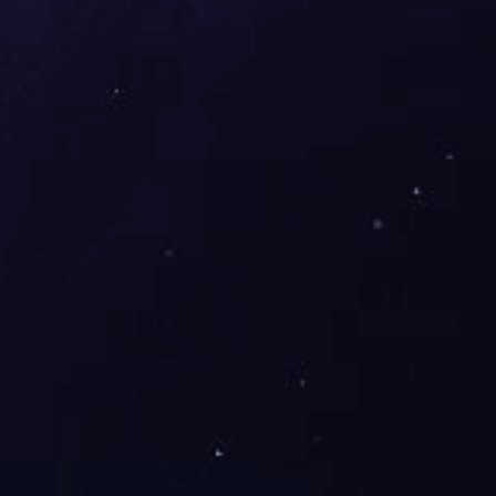
ull;固体含量高，可制成厚膜型环氧面漆 &bul