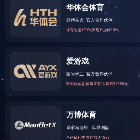
面登录
|
PG电子·（中国）官方网站
|
乐鱼
官方端网站登录入口
|
开云游戏
|
乐鱼网
LF8300 WC
页版登录入口
|
J9九游会（中国区）集团
官方网站
|
半岛在线
|
产品简介由合成树脂
LF8500饰面型
产品简介由水性丙烯