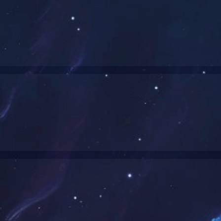
B室外超薄型钢结构防火涂料
、阻燃剂、发泡剂、增强剂等多种材料组成的单组分新型超薄膨
防火涂料
酸乳液、阻燃剂、颜料等经研磨调制而成。以水为稀释剂，无毒